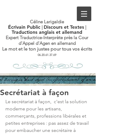
Céline Larigaldie
Écrivain Public
|
Discours et Textes
|
Traductions anglais et allemand
Expert Traductrice-Interprète
près la Cour
d'Appel d'Agen en allemand
Le mot et le ton justes pour tous vos écrits
06.20.61.37.69
Secrétariat à façon
Le secrétariat à façon,  c'est la solution 
moderne pour les artisans, 
commerçants, professions libérales et 
petites entreprises : pas assez de travail 
pour embaucher une secrétaire à 