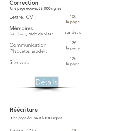
Correction
Une page équivaut à 1500 signes
Lettre, CV :
10€
la page
Mémoires
sur devis
récit de vie) :
(étudiant,
12€
Communication
la page
(Plaquette, article) :
12€
Site web
la page
Détails
Réécriture
Une page équivaut à 1500 signes
Lettre, CV :
20€