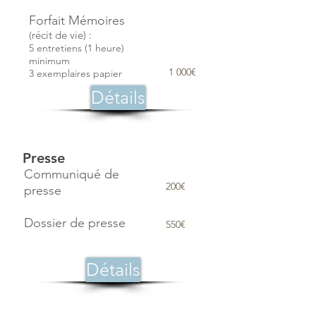
Forfait
Mémoires
récit de vie) :
(
5 entretiens (1 heure)
minimum
1 000€
3 exemplaires papier
Détails
Presse
Communiqué de
200€
presse
Dossier de presse
550€
Détails