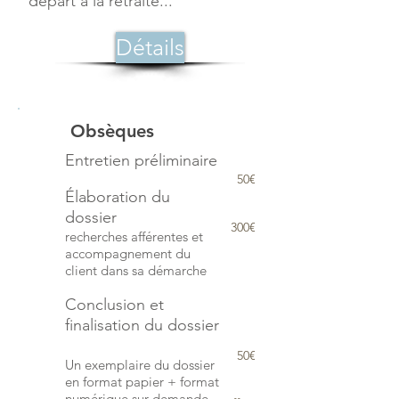
départ à la retraite...
Détails
Obsèques
Entretien préliminaire
50€
Élaboration du
dossier
300€
recherches afférentes et
accompagnement du
client dans sa démarche
Conclusion et
finalisation du dossier
50€
Un exemplaire du dossier
en format papier + format
numérique sur demande