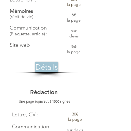
la page
Mémoires
6€
récit de vie) :
(
la page
Communication
sur
(Plaquette, article) :
devis
Site web
36€
la page
Détails
Rédaction
Une page équivaut à 1500 signes
Lettre, CV :
30€
la page
Communication
sur devis