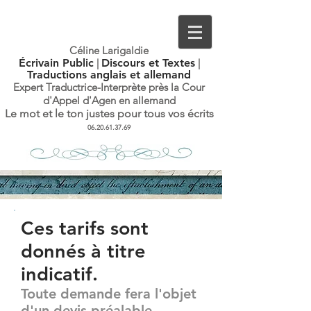
Céline Larigaldie
Écrivain Public
|
Discours et Textes
|
Traductions anglais et allemand
Expert Traductrice-Interprète
près la Cour
d'Appel d'Agen en allemand
Le mot et le ton justes pour tous vos écrits
06.20.61.37.69
Ces tarifs sont
donnés à titre
indicatif.
Toute demande fera l'objet
d'un devis préalable.